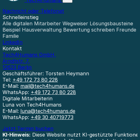
Nachricht oder Telefonat
Schnelleinstieg
Alle digitalen Mitarbeiter
Wegweiser
Lösungsbausteine
Beispiel Hausverwaltung
Bewertung schreiben
Freunde 
Familie
LinkedIn
Kontakt
Tech4Humans GmbH,
Arndtstr. 7,
12623 Berlin
Geschäftsführer: Torsten Heymann
Tel:
+49 172 73 80 228
E-Mail:
mail@tech4humans.de
WhatsApp:
+49 172 73 80 228
Digitale Mitarbeiterin
Luna von Tech4Humans
E-Mail:
luna@tech4humans.de
WhatsApp:
+49 30 40719773
Jetzt Termin buchen
KI-Hinweis:
Diese Website nutzt KI-gestützte Funktione