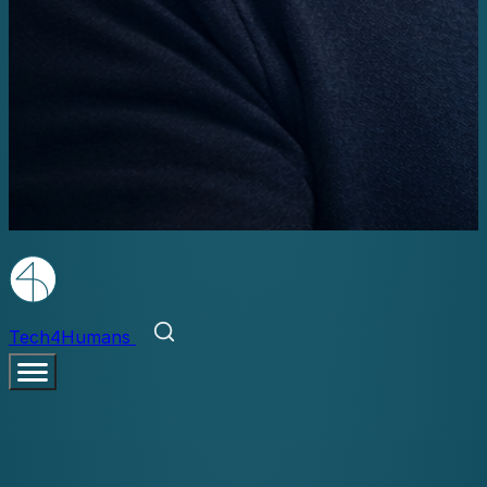
Tech4Humans