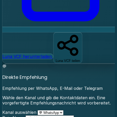
Luna VCF herunterladen
Luna VCF teilen
💬
Direkte Empfehlung
Empfehlung per WhatsApp, E-Mail oder Telegram
Wähle den Kanal und gib die Kontaktdaten ein. Eine
vorgefertigte Empfehlungsnachricht wird vorbereitet.
Kanal auswählen