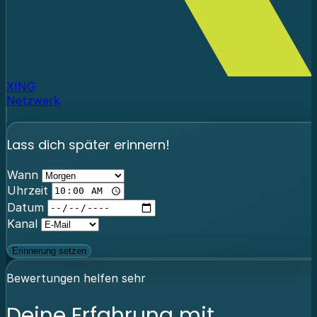
XING
Netzwerk
Lass dich später erinnern!
Wann
Uhrzeit
Datum
Kanal
Erinnerung setzen
Bewertungen helfen sehr
Deine Erfahrung mit