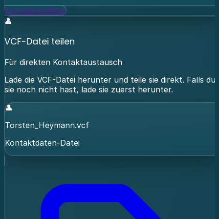
QR-Seite öffnen
👤
VCF-Datei teilen
Für direkten Kontaktaustausch
Lade die VCF-Datei herunter und teile sie direkt. Falls du
sie noch nicht hast, lade sie zuerst herunter.
👤
Torsten_Heymann.vcf
Kontaktdaten-Datei