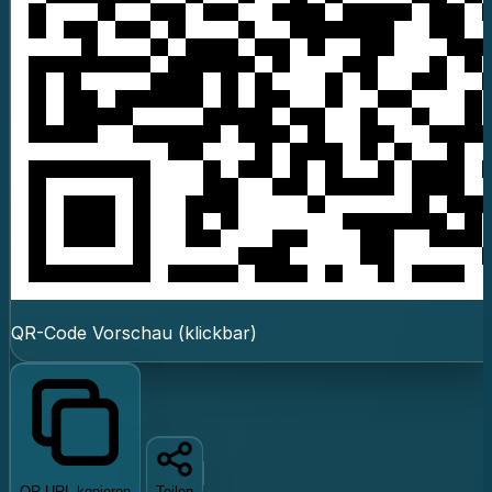
QR-Code Vorschau (klickbar)
QR-URL kopieren
Teilen