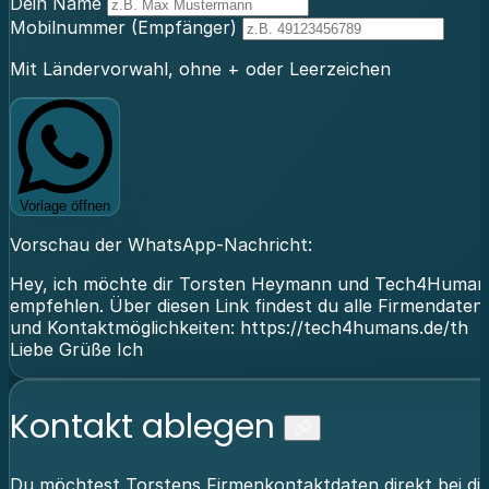
Dein Name
Mobilnummer (Empfänger)
Mit Ländervorwahl, ohne + oder Leerzeichen
Vorlage öffnen
Vorschau der WhatsApp-Nachricht:
Hey, ich möchte dir Torsten Heymann und Tech4Human
empfehlen. Über diesen Link findest du alle Firmendaten
und Kontaktmöglichkeiten: https://tech4humans.de/th
Liebe Grüße Ich
Kontakt ablegen
Du möchtest Torstens Firmenkontaktdaten direkt bei dir