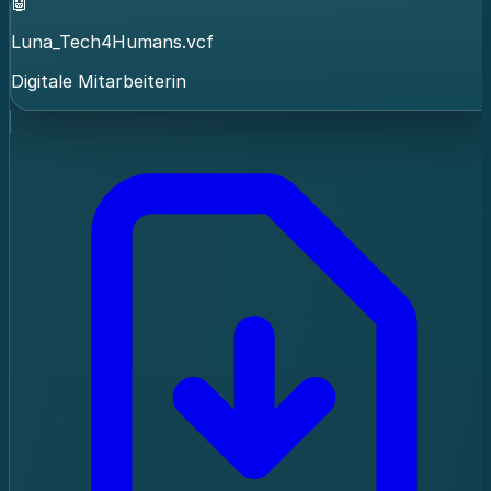
🤖
Luna_Tech4Humans.vcf
Digitale Mitarbeiterin