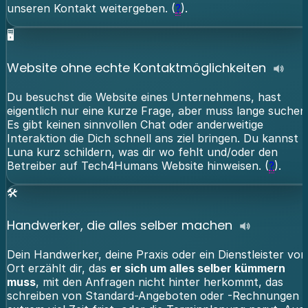
unseren Kontakt weitergeben. (
?
).
🖥️
Website ohne echte Kontaktmöglichkeiten
Du besuchst die Website eines Unternehmens, hast
eigentlich nur eine kurze Frage, aber muss lange suchen
Es gibt keinen sinnvollen Chat oder anderweitige
Interaktion die Dich schnell ans ziel bringen. Du kannst
Luna kurz schildern, was dir wo fehlt und/oder den
Betreiber auf Tech4Humans Website hinweisen. (
?
).
🛠️
Handwerker, die alles selber machen
Dein Handwerker, deine Praxis oder ein Dienstleister vor
Ort erzählt dir, das
er sich um alles selber kümmern
muss
, mit den Anfragen nicht hinter herkommt, das
schreiben von Standard-Angeboten oder -Rechnungen