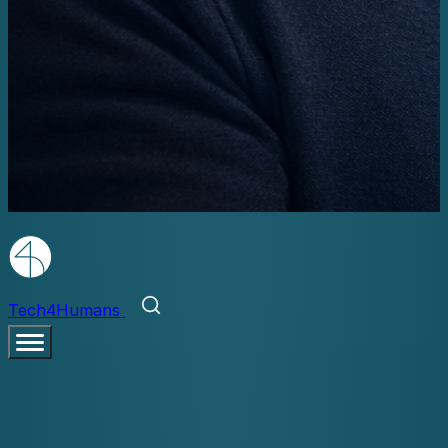
Tech4Humans