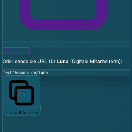
Seite öffnen
Oder sende die URL für
Luna
(Digitale Mitarbeiterin):
tech4humans.de/luna
Luna URL kopieren