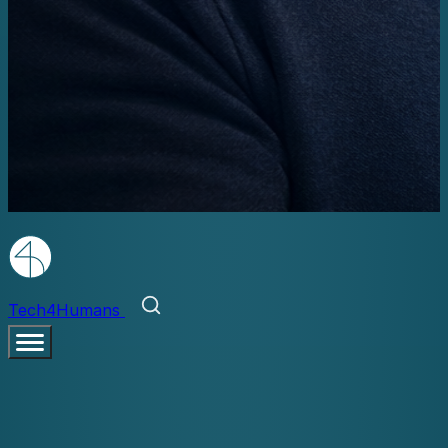
Tech4Humans