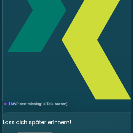
XING
[AWP text missing: kiTalk.button]
Lass dich später erinnern!