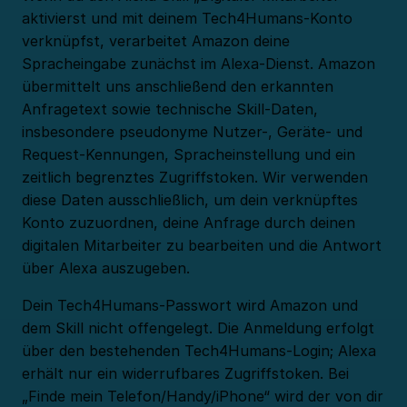
aktivierst und mit deinem Tech4Humans-Konto
verknüpfst, verarbeitet Amazon deine
Spracheingabe zunächst im Alexa-Dienst. Amazon
übermittelt uns anschließend den erkannten
Anfragetext sowie technische Skill-Daten,
insbesondere pseudonyme Nutzer-, Geräte- und
Request-Kennungen, Spracheinstellung und ein
zeitlich begrenztes Zugriffstoken. Wir verwenden
diese Daten ausschließlich, um dein verknüpftes
Konto zuzuordnen, deine Anfrage durch deinen
digitalen Mitarbeiter zu bearbeiten und die Antwort
über Alexa auszugeben.
Dein Tech4Humans-Passwort wird Amazon und
dem Skill nicht offengelegt. Die Anmeldung erfolgt
über den bestehenden Tech4Humans-Login; Alexa
erhält nur ein widerrufbares Zugriffstoken. Bei
„Finde mein Telefon/Handy/iPhone“ wird der von dir