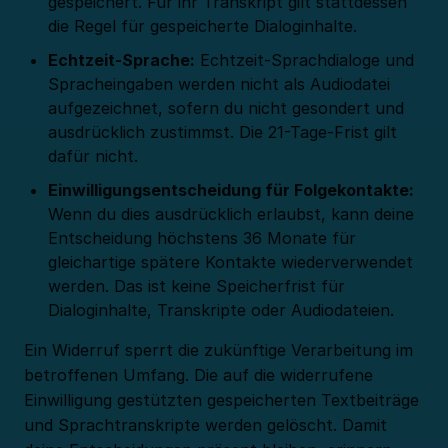
gespeichert. Für ihr Transkript gilt stattdessen
die Regel für gespeicherte Dialoginhalte.
Echtzeit-Sprache:
Echtzeit-Sprachdialoge und
Spracheingaben werden nicht als Audiodatei
aufgezeichnet, sofern du nicht gesondert und
ausdrücklich zustimmst. Die 21-Tage-Frist gilt
dafür nicht.
Einwilligungsentscheidung für Folgekontakte:
Wenn du dies ausdrücklich erlaubst, kann deine
Entscheidung höchstens 36 Monate für
gleichartige spätere Kontakte wiederverwendet
werden. Das ist keine Speicherfrist für
Dialoginhalte, Transkripte oder Audiodateien.
Ein Widerruf sperrt die zukünftige Verarbeitung im
betroffenen Umfang. Die auf die widerrufene
Einwilligung gestützten gespeicherten Textbeiträge
und Sprachtranskripte werden gelöscht. Damit