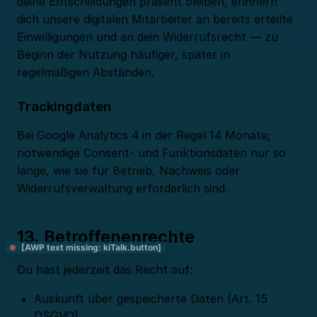
deine Entscheidungen präsent bleiben, erinnern
dich unsere digitalen Mitarbeiter an bereits erteilte
Einwilligungen und an dein Widerrufsrecht — zu
Beginn der Nutzung häufiger, später in
regelmäßigen Abständen.
Trackingdaten
Bei Google Analytics 4 in der Regel 14 Monate;
notwendige Consent- und Funktionsdaten nur so
lange, wie sie für Betrieb, Nachweis oder
Widerrufsverwaltung erforderlich sind.
13. Betroffenenrechte
[AWP text missing: kiTalk.button]
Du hast jederzeit das Recht auf:
Auskunft über gespeicherte Daten (Art. 15
DSGVO)