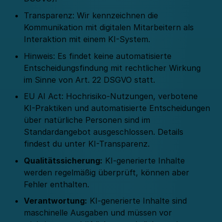
Transparenz: Wir kennzeichnen die
Kommunikation mit digitalen Mitarbeitern als
Interaktion mit einem KI-System.
Hinweis: Es findet keine automatisierte
Entscheidungsfindung mit rechtlicher Wirkung
im Sinne von Art. 22 DSGVO statt.
EU AI Act: Hochrisiko-Nutzungen, verbotene
KI-Praktiken und automatisierte Entscheidungen
über natürliche Personen sind im
Standardangebot ausgeschlossen. Details
findest du unter
KI-Transparenz
.
Qualitätssicherung:
KI-generierte Inhalte
werden regelmäßig überprüft, können aber
Fehler enthalten.
Verantwortung:
KI-generierte Inhalte sind
maschinelle Ausgaben und müssen vor