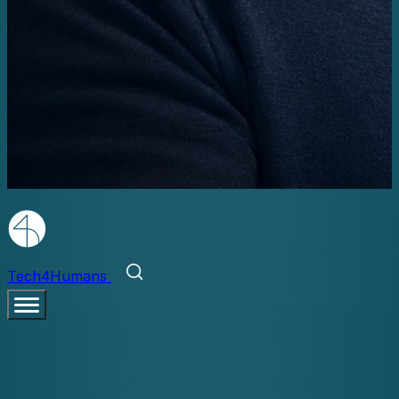
Tech4Humans