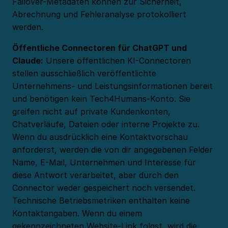
Failover-Metadaten können zur Sicherheit,
Abrechnung und Fehleranalyse protokolliert
werden.
Öffentliche Connectoren für ChatGPT und
Claude:
Unsere öffentlichen KI-Connectoren
stellen ausschließlich veröffentlichte
Unternehmens- und Leistungsinformationen bereit
und benötigen kein Tech4Humans-Konto. Sie
greifen nicht auf private Kundenkonten,
Chatverläufe, Dateien oder interne Projekte zu.
Wenn du ausdrücklich eine Kontaktvorschau
anforderst, werden die von dir angegebenen Felder
Name, E-Mail, Unternehmen und Interesse für
diese Antwort verarbeitet, aber durch den
Connector weder gespeichert noch versendet.
Technische Betriebsmetriken enthalten keine
Kontaktangaben. Wenn du einem
gekennzeichneten Website-Link folgst, wird die