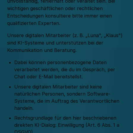
unvollständig, fehlerhaft oder veraltet sein. Bei
wichtigen geschäftlichen oder rechtlichen
Entscheidungen konsultiere bitte immer einen
qualifizierten Experten.
Unsere digitalen Mitarbeiter (z. B. „Luna", „Klaus")
sind KI-Systeme und unterstützen bei der
Kommunikation und Beratung.
Dabei können personenbezogene Daten
verarbeitet werden, die du im Gespräch, per
Chat oder E-Mail bereitstellst.
Unsere digitalen Mitarbeiter sind keine
natürlichen Personen, sondern Software-
Systeme, die im Auftrag des Verantwortlichen
handeln.
Rechtsgrundlage für den hier beschriebenen
direkten KI-Dialog: Einwilligung (Art. 6 Abs. 1 a
DSGVO).